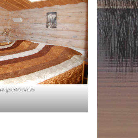
sa guļamistaba