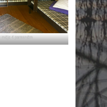
 māja 4 personām