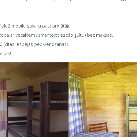
 Tele2 mobilo sakaru pastiprinātāji.
kopā ar vecākiem (izmantojot esošo gultu) bez maksas.
0 (citas iespējas pēc vienošanās).
cijas!