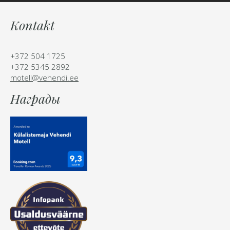
Kontakt
+372 504 1725
+372 5345 2892
motell@vehendi.ee
Hаграды