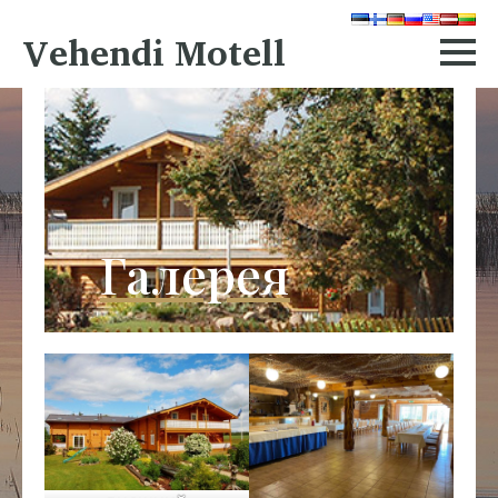
Vehendi Motell
Галерея